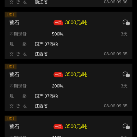
交 货 地
浙江省
08-06 09:36
【卖】
萤石
3600元/吨
即期现货
500吨
3天
规 格
国产 97湿粉
交 货 地
江西省
08-06 09:35
【卖】
萤石
3500元/吨
即期现货
200吨
3天
规 格
国产 97湿粉
交 货 地
江西省
08-06 09:35
【卖】
萤石
3500元/吨