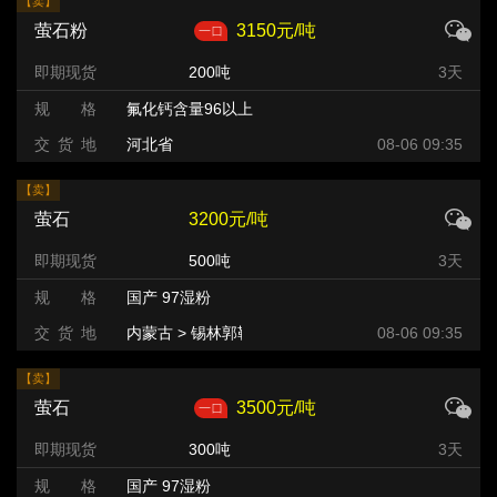
【卖】
萤石粉
3150元/吨
即期现货
200吨
3天
规 格
氟化钙含量96以上
交 货 地
河北省
08-06 09:35
【卖】
萤石
3200元/吨
即期现货
500吨
3天
规 格
国产 97湿粉
交 货 地
内蒙古 > 锡林郭勒盟 >
08-06 09:35
【卖】
萤石
3500元/吨
即期现货
300吨
3天
规 格
国产 97湿粉